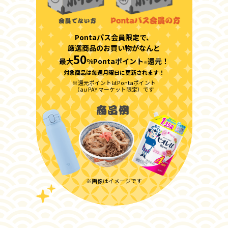
Pontaパス会員限定で、
厳選商品のお買い物がなんと
50
最大
%Pontaポイント
還元！
※
対象商品は毎週月曜日に更新されます！
※還元ポイントはPontaポイント
（au PAY マーケット限定）です
※画像はイメージです