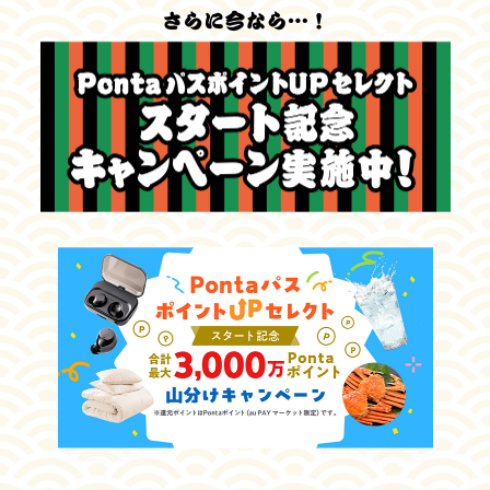
au PAY マーケット
アプリを起動
アプリをお持ちでない方は
こちらよりダウンロード！