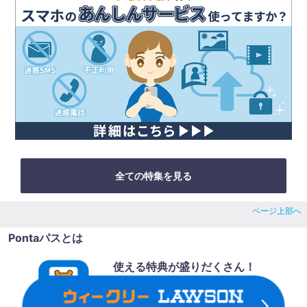
全ての特集を見る
ページ上部へ
Pontaパスとは
使える特典が盛りだくさん！