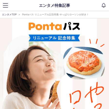
エンタメ特集記事
エンタメTOP
Pontaパス リニューアル記念特集 やっぱりローソンが好き！