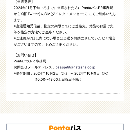
【当選発表】
2024年11月下旬ごろまでに当選された方にPontaパスPR事務局
からX(旧Twitter) のDM(ダイレクトメッセージ) にてご連絡いたし
ます。
※当選通知受信後、指定の期限までにご連絡先、賞品のお届け先
等を指定の方法でご連絡ください。
※ご連絡が7日以内にない場合は当選を無効にさせていただく場合
がございますので、予めご了承ください。
【お問い合せ】
PontaパスPR 事務局
お問合せメールアドレス：
passgetit@natasha.co.jp
※受付期間：2024年10月2日（水） ～ 2024年10月9日（水）
(10:00〜18:00土日祝日を除く)